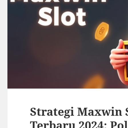
Strategi Maxwin S
Terbaru 2024: Po