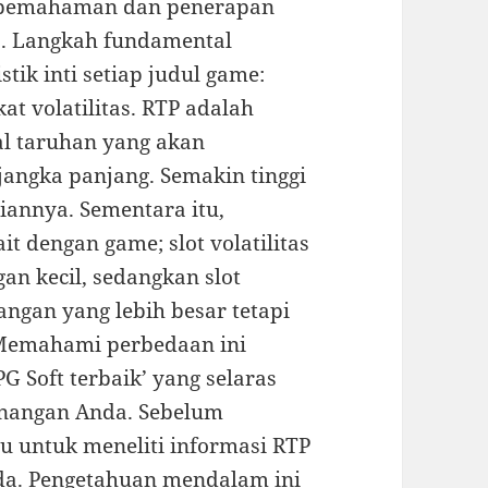
n pemahaman dan penerapan
is. Langkah fundamental
ik inti setiap judul game:
at volatilitas. RTP adalah
tal taruhan yang akan
angka panjang. Semakin tinggi
iannya. Sementara itu,
it dengan game; slot volatilitas
n kecil, sedangkan slot
ngan yang lebih besar tetapi
. Memahami perbedaan ini
G Soft terbaik’ yang selaras
enangan Anda. Sebelum
u untuk meneliti informasi RTP
nda. Pengetahuan mendalam ini