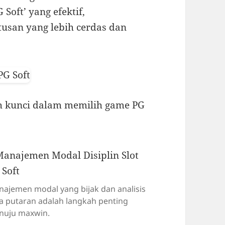
 Soft’ yang efektif,
san yang lebih cerdas dan
h kunci dalam memilih game PG
ajemen modal yang bijak dan analisis
a putaran adalah langkah penting
nuju maxwin.