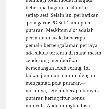
beberapa bagian kecil untuk
setiap sesi. Selain itu, perhatikan
‘pola gacor PG Soft’ atau pola
putaran. Meskipun slot adalah
permainan acak, beberapa
pemain berpengalaman percaya
ada siklus tertentu di mana mesin
cenderung memberikan
kemenangan lebih sering. Ini
bukan jaminan, namun dengan
mengamati pola putaran—
misalnya, setelah berapa banyak
putaran kering fitur bonus
muncul—Anda mungkin bisa