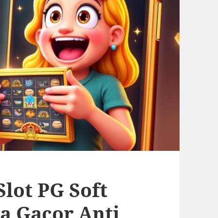
lot PG Soft
la Gacor Anti