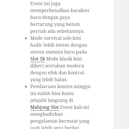
Event ini juga
memperkenalkan karakter
baru dengan gaya
bertarung yang belum
pernah ada sebelumnya.
Mode survival solo kini
hadir lebih intens dengan
sistem stamina baru pada
Slot 5k
Mode klasik kini
diberi sentuhan modern
dengan efek dan kontrol
yang lebih halus.
Pembaruan konten minggu
ini sudah bisa kamu
jelajahi langsung di
Mahjong Slot
Event kali ini
menghadirkan
pengalaman bermain yang
jauh lebih seru berkat