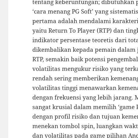
tentang keberuntungan; dibutuhka
‘cara menang PG Soft’ yang sistemat
pertama adalah mendalami karakterist
yaitu Return To Player (RTP) dan tingk
indikator persentase teoretis dari to
dikembalikan kepada pemain dalam j
RTP, semakin baik potensi pengembal
volatilitas mengukur risiko yang terka
rendah sering memberikan kemenanga
volatilitas tinggi menawarkan kemena
dengan frekuensi yang lebih jarang
sangat krusial dalam memilih ‘game P
dengan profil risiko dan tujuan kem
menekan tombol spin, luangkan wakt
dan volatilitas pada game pilihan A