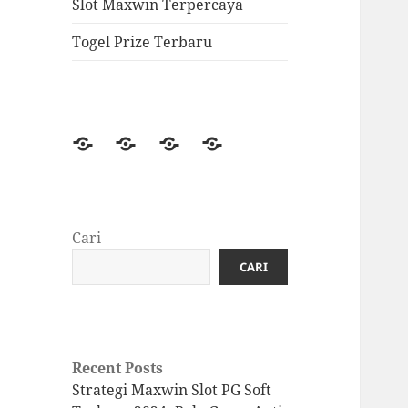
Slot Maxwin Terpercaya
Togel Prize Terbaru
Beranda
Sbobet
Slot
Togel
Login
Maxwin
Prize
Cepat
Terpercaya
Terbaru
Cari
CARI
Recent Posts
Strategi Maxwin Slot PG Soft