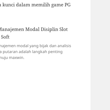
h kunci dalam memilih game PG
ajemen modal yang bijak dan analisis
a putaran adalah langkah penting
nuju maxwin.