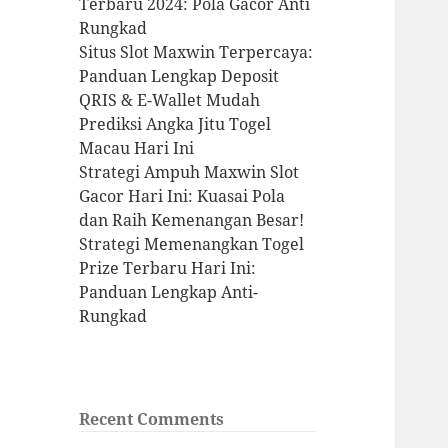
Terbaru 2024: Pola Gacor Anti
Rungkad
Situs Slot Maxwin Terpercaya:
Panduan Lengkap Deposit
QRIS & E-Wallet Mudah
Prediksi Angka Jitu Togel
Macau Hari Ini
Strategi Ampuh Maxwin Slot
Gacor Hari Ini: Kuasai Pola
dan Raih Kemenangan Besar!
Strategi Memenangkan Togel
Prize Terbaru Hari Ini:
Panduan Lengkap Anti-
Rungkad
Recent Comments