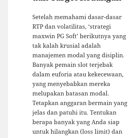
Setelah memahami dasar-dasar
RTP dan volatilitas, ‘strategi
maxwin PG Soft’ berikutnya yang
tak kalah krusial adalah
manajemen modal yang disiplin.
Banyak pemain slot terjebak
dalam euforia atau kekecewaan,
yang menyebabkan mereka
melupakan batasan modal.
Tetapkan anggaran bermain yang
jelas dan patuhi itu. Tentukan
berapa banyak yang Anda siap
untuk hilangkan (loss limit) dan