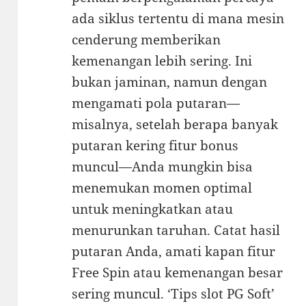
ada siklus tertentu di mana mesin
cenderung memberikan
kemenangan lebih sering. Ini
bukan jaminan, namun dengan
mengamati pola putaran—
misalnya, setelah berapa banyak
putaran kering fitur bonus
muncul—Anda mungkin bisa
menemukan momen optimal
untuk meningkatkan atau
menurunkan taruhan. Catat hasil
putaran Anda, amati kapan fitur
Free Spin atau kemenangan besar
sering muncul. ‘Tips slot PG Soft’