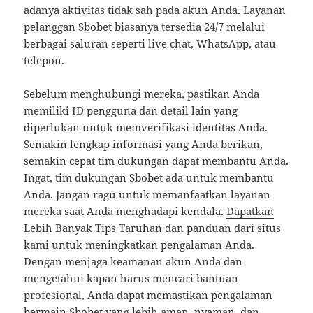
adanya aktivitas tidak sah pada akun Anda. Layanan
pelanggan Sbobet biasanya tersedia 24/7 melalui
berbagai saluran seperti live chat, WhatsApp, atau
telepon.
Sebelum menghubungi mereka, pastikan Anda
memiliki ID pengguna dan detail lain yang
diperlukan untuk memverifikasi identitas Anda.
Semakin lengkap informasi yang Anda berikan,
semakin cepat tim dukungan dapat membantu Anda.
Ingat, tim dukungan Sbobet ada untuk membantu
Anda. Jangan ragu untuk memanfaatkan layanan
mereka saat Anda menghadapi kendala.
Dapatkan
Lebih Banyak Tips Taruhan
dan panduan dari situs
kami untuk meningkatkan pengalaman Anda.
Dengan menjaga keamanan akun Anda dan
mengetahui kapan harus mencari bantuan
profesional, Anda dapat memastikan pengalaman
bermain Sbobet yang lebih aman, nyaman, dan