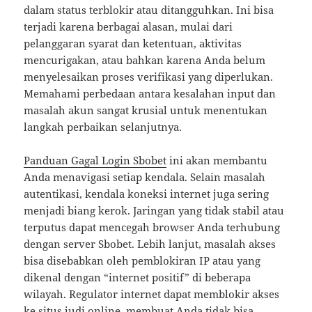
dalam status terblokir atau ditangguhkan. Ini bisa
terjadi karena berbagai alasan, mulai dari
pelanggaran syarat dan ketentuan, aktivitas
mencurigakan, atau bahkan karena Anda belum
menyelesaikan proses verifikasi yang diperlukan.
Memahami perbedaan antara kesalahan input dan
masalah akun sangat krusial untuk menentukan
langkah perbaikan selanjutnya.
Panduan Gagal Login Sbobet
ini akan membantu
Anda menavigasi setiap kendala. Selain masalah
autentikasi, kendala koneksi internet juga sering
menjadi biang kerok. Jaringan yang tidak stabil atau
terputus dapat mencegah browser Anda terhubung
dengan server Sbobet. Lebih lanjut, masalah akses
bisa disebabkan oleh pemblokiran IP atau yang
dikenal dengan “internet positif” di beberapa
wilayah. Regulator internet dapat memblokir akses
ke situs judi online, membuat Anda tidak bisa